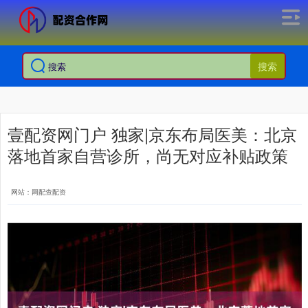
搜索
壹配资网门户 独家|京东布局医美：北京
落地首家自营诊所，尚无对应补贴政策
网站：网配查配资