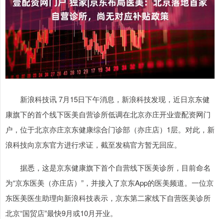
新浪科技讯 7月15日下午消息，新浪科技发现，近日京东健
康旗下的首个线下医美自营诊所低调在北京亦庄开业壹配资网门
户，位于北京亦庄京东健康综合门诊部（亦庄店）1层。对此，新
浪科技向京东官方进行求证，截至发稿官方暂无回应。
据悉，这是京东健康旗下首个自营线下医美诊所，目前命名
为“京东医美（亦庄店）”，并接入了京东App的医美频道。一位京
东医美医生助理向新浪科技表示，京东第二家线下自营医美诊所
北京“国贸店”最快9月或10月开业。