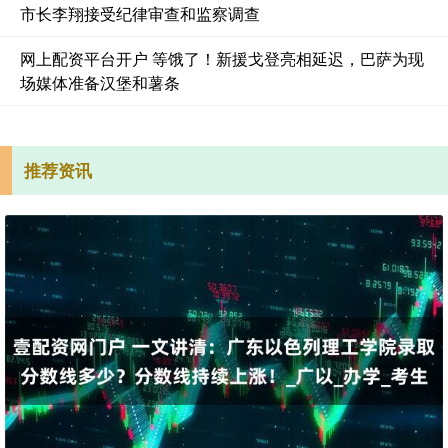
市长李翔接受纪律审查和监察调查
网上配资平台开户 等饿了！新援戈登亮相延迟，巴萨为现
场媒体准备汉堡和薯条
推荐资讯