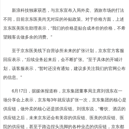
新浪科技独家获悉，与京东宣布入局外卖、酒旅市场的打法
不同，目前京东医美尚无对应的补贴政策。对于价格方面，上述
京东医美医生助理表示，“我们的价格是贴合成本价的价格，不希
望顾客去做多余的消费。”
至于京东医美线下自营诊所未来的扩张计划，京东官方客服
回应表示，“后续业务起来后，会不断扩张。”至于具体的开城计
划，该客服表示，“暂时还没有通知，建议多关注我们的官网公布
的信息。”
6月17日，据媒体报道称，京东集团董事局主席刘强东在一
场分享会上表示，京东每3年就应该扩张一次，京东集团的核心是
供应链，做外卖的核心还是抓供应链。刘强东说，“餐饮、酒店的
供应链之后，未来京东还会有美容的供应链、医美的供应链、医
院的供应链，甚至于路边捏头洗脚的各种业态的供应链，京东都